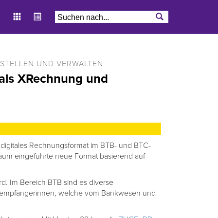
RSTELLEN UND VERWALTEN
 als XRechnung und
digitales Rechnungsformat im BTB- und BTC-
aum eingeführte neue Format basierend auf
ard. Im Bereich BTB sind es diverse
-empfängerinnen, welche vom Bankwesen und