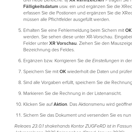
drei neue Bereiche. a)
XR Kennzeichen
> tragen Sie
Fälligkeitsdatum
usw. ein und ergänzen Sie die XRec
erfassen Sie die Postionen und ergänzen Sie die XR
müssen alle Pflichtfelder ausgefüllt werden.
Erhalten Sie eine Fehlermeldung beim Sichern mit
OK
werden. Sie sehen diese unter XR-Vorschau. Eingabein
Felder unter
XR Vorschau
. Ziehen Sie den Mauszeiger
Bezeichnung des Feldes.
Ergänzen bzw. Korrigieren Sie die
Einstellungen
in de
Speichern Sie mit
OK
wiederholt die Daten und prüfen
Sind alle Vorgaben erfüllt, speichern Sie die Rechnun
Markieren Sie die Rechnung in der Listenansicht.
Klicken Sie auf
Aktion
. Das Aktionsmenu wird geöffne
Sichern Sie das Dokument und versenden Sie es nu
Releaes 23.0.1 shakehands Kontor ZUGFeRD ist in Fassu