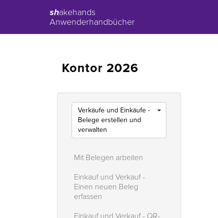
sh
akehands
Anwenderhandbücher
Kontor 2026
Verkäufe und Einkäufe -
Belege erstellen und
verwalten
Mit Belegen arbeiten
Einkauf und Verkauf -
Einen neuen Beleg
erfassen
Einkauf und Verkauf - QR-