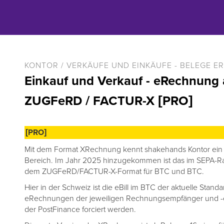
KONTOR / VERKÄUFE UND EINKÄUFE - BELEGE E
Einkauf und Verkauf - eRechnung
ZUGFeRD / FACTUR-X [PRO]
[PRO]
Mit dem Format XRechnung kennt shakehands Kontor ein 
Bereich. Im Jahr 2025 hinzugekommen ist das im SEPA-R
dem ZUGFeRD/FACTUR-X-Format für BTC und BTC.
Hier in der Schweiz ist die eBill im BTC der aktuelle Stand
eRechnungen der jeweiligen Rechnungsempfänger und 
der PostFinance forciert werden.