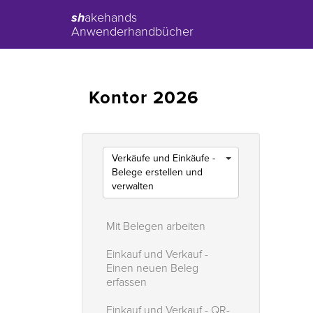
sh
akehands
Anwenderhandbücher
Kontor 2026
Verkäufe und Einkäufe -
Belege erstellen und
verwalten
Mit Belegen arbeiten
Einkauf und Verkauf -
Einen neuen Beleg
erfassen
Einkauf und Verkauf - QR-