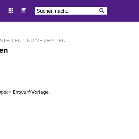
RSTELLEN UND VERWALTEN
gen
Option
Entwurf/Vorlage
.