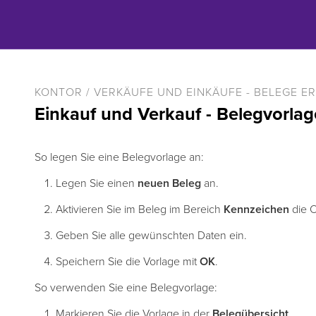
KONTOR / VERKÄUFE UND EINKÄUFE - BELEGE E
Einkauf und Verkauf - Belegvorla
So legen Sie eine Belegvorlage an:
Legen Sie einen
neuen
Beleg
an.
Aktivieren Sie im Beleg im Bereich
Kennzeichen
die 
Geben Sie alle gewünschten Daten ein.
Speichern Sie die Vorlage mit
OK
.
So verwenden Sie eine Belegvorlage:
Markieren Sie die Vorlage in der
Belegübersicht
.