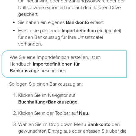
Onlinebanking oder der Zahlungssoftware oder der
Drittsoftware exportiert und auf dem lokalen Drive
gesichert.
Sie haben ein eigenes
Bankkonto
erfasst.
Es ist eine passende
Importdefinition
(Scriptdatei)
für den Bankauszug für Ihre Umsatzdatei
vorhanden.
Wie Sie eine Importdefinition erstellen, ist im
Handbuch
Importdefinitionen für
Bankauszüge
beschrieben.
So legen Sie einen Bankauszug an:
Klicken Sie im Navigator auf
Buchhaltung>Bankauszüge
.
Klicken Sie in der Toolbar auf
Neu
.
Wählen Sie im Drop-down-Menu
Bankkonto
den
gewünschten Eintrag aus oder erfassen Sie über die