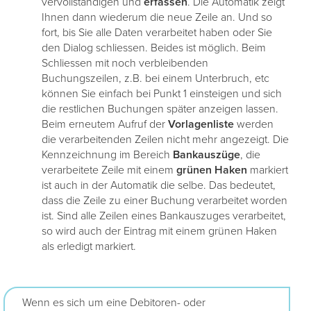
vervollständigen und
erfassen
. Die Automatik zeigt
Ihnen dann wiederum die neue Zeile an. Und so
fort, bis Sie alle Daten verarbeitet haben oder Sie
den Dialog schliessen. Beides ist möglich. Beim
Schliessen mit noch verbleibenden
Buchungszeilen, z.B. bei einem Unterbruch, etc
können Sie einfach bei Punkt 1 einsteigen und sich
die restlichen Buchungen später anzeigen lassen.
Beim erneutem Aufruf der
Vorlagenliste
werden
die verarbeitenden Zeilen nicht mehr angezeigt. Die
Kennzeichnung im Bereich
Bankauszüge
, die
verarbeitete Zeile mit einem
grünen
Haken
markiert
ist auch in der Automatik die selbe. Das bedeutet,
dass die Zeile zu einer Buchung verarbeitet worden
ist. Sind alle Zeilen eines Bankauszuges verarbeitet,
so wird auch der Eintrag mit einem grünen Haken
als erledigt markiert.
Wenn es sich um eine Debitoren- oder