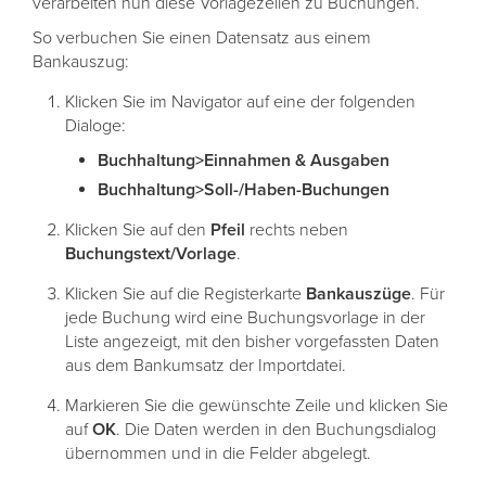
verarbeiten nun diese Vorlagezeilen zu Buchungen.
So verbuchen Sie einen Datensatz aus einem
Bankauszug:
Klicken Sie im Navigator auf eine der folgenden
Dialoge:
Buchhaltung>Einnahmen & Ausgaben
Buchhaltung>Soll-/Haben-Buchungen
Klicken Sie auf den
Pfeil
rechts neben
Buchungstext/Vorlage
.
Klicken Sie auf die Registerkarte
Bankauszüge
. Für
jede Buchung wird eine Buchungsvorlage in der
Liste angezeigt, mit den bisher vorgefassten Daten
aus dem Bankumsatz der Importdatei.
Markieren Sie die gewünschte Zeile und klicken Sie
auf
OK
. Die Daten werden in den Buchungsdialog
übernommen und in die Felder abgelegt.