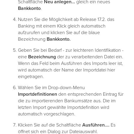
Schaltfläche
Neu anlegen...
gleich ein neues
Bankkonto
.
Nutzen Sie die Möglichkeit ab Release 17.2. das
Banking mit einem Klick gleich automatisch
aufzurufen und klicken Sie auf die blaue
Bezeichnung
Bankkonto.
Geben Sie bei Bedarf - zur leichteren Identifikation -
eine
Bezeichnung
der zu verarbeitenden Datei ein.
Wenn das Feld beim Ausführen des Imports leer ist,
wird automatisch der Name der Importdatei hier
eingetragen.
Wählen Sie im Drop-down-Menu
Importdefinitionen
den entsprechenden Eintrag für
die zu importierenden Bankumsätze aus. Die im
letzten Import gewählte Importdefinition wird
automatisch vorgeschlagen.
Klicken Sie auf die Schaltfläche
Ausführen....
Es
öffnet sich ein Dialog zur Dateiauswahl.