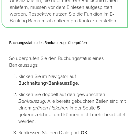
Umsatzdateien, die über mehrere Bankkonto Daten
anliefern, müssen vor dem Einlesen aufgesplittert
werden. Respektive nutzen Sie die Funktion im E-
Banking Bankumsatzdatieen pro Konto zu erstellen.
Buchungsstatus des Bankauszugs überprüfen
So überprüfen Sie den Buchungsstatus eines
Bankauszugs:
Klicken Sie im Navigator auf
Buchhaltung>Bankauszüge
.
Klicken Sie doppelt auf den gewünschten
Bankauszug
. Alle bereits gebuchten Zeilen sind mit
einem
grünen Häkchen
in der Spalte
S
gekennzeichnet und können nicht mehr bearbeitet
werden.
Schliessen Sie den Dialog mit
OK
.