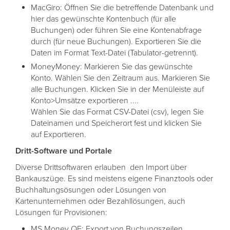
MacGiro: Öffnen Sie die betreffende Datenbank und
hier das gewünschte Kontenbuch (für alle
Buchungen) oder führen Sie eine Kontenabfrage
durch (für neue Buchungen). Exportieren Sie die
Daten im Format Text-Datei (Tabulator-getrennt).
MoneyMoney: Markieren Sie das gewünschte
Konto. Wählen Sie den Zeitraum aus. Markieren Sie
alle Buchungen. Klicken Sie in der Menüleiste auf
Konto>Umsätze exportieren ....
Wählen Sie das Format CSV-Datei (csv), legen Sie
Dateinamen und Speicherort fest und klicken Sie
auf Exportieren.
Dritt-Software und Portale
Diverse Drittsoftwaren erlauben den Import über
Bankauszüge. Es sind meistens eigene Finanztools oder
Buchhaltungsösungen oder Lösungen von
Kartenunternehmen oder Bezahllösungen, auch
Lösungen für Provisionen:
MS Money QF: Export von Buchungszeilen