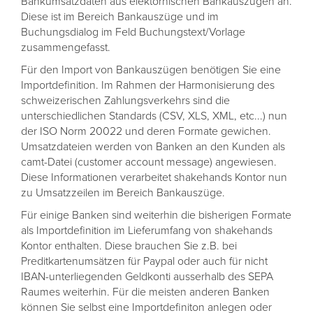
Bankumsatzdaten aus elektornischen Bankauszügen an.
Diese ist im Bereich Bankauszüge und im
Buchungsdialog im Feld Buchungstext/Vorlage
zusammengefasst.
Für den Import von Bankauszügen benötigen Sie eine
Importdefinition. Im Rahmen der Harmonisierung des
schweizerischen Zahlungsverkehrs sind die
unterschiedlichen Standards (CSV, XLS, XML, etc...) nun
der ISO Norm 20022 und deren Formate gewichen.
Umsatzdateien werden von Banken an den Kunden als
camt-Datei (customer account message) angewiesen.
Diese Informationen verarbeitet shakehands Kontor nun
zu Umsatzzeilen im Bereich Bankauszüge.
Für einige Banken sind weiterhin die bisherigen Formate
als Importdefinition im Lieferumfang von shakehands
Kontor enthalten. Diese brauchen Sie z.B. bei
Preditkartenumsätzen für Paypal oder auch für nicht
IBAN-unterliegenden Geldkonti ausserhalb des SEPA
Raumes weiterhin. Für die meisten anderen Banken
können Sie selbst eine Importdefiniton anlegen oder