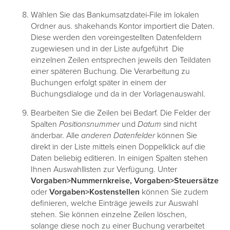
Wählen Sie das Bankumsatzdatei-File im lokalen
Ordner aus. shakehands Kontor importiert die Daten.
Diese werden den voreingestellten Datenfeldern
zugewiesen und in der Liste aufgeführt Die
einzelnen Zeilen entsprechen jeweils den Teildaten
einer späteren Buchung. Die Verarbeitung zu
Buchungen erfolgt später in einem der
Buchungsdialoge und da in der Vorlagenauswahl.
Bearbeiten Sie die Zeilen bei Bedarf. Die Felder der
Spalten
Positionsnummer
und
Datum
sind nicht
änderbar. Alle
anderen Datenfelder
können Sie
direkt in der Liste mittels einen Doppelklick auf die
Daten beliebig editieren. In einigen Spalten stehen
Ihnen Auswahllisten zur Verfügung. Unter
Vorgaben>Nummernkreise, Vorgaben>Steuersätze
oder
Vorgaben>Kostenstellen
können Sie zudem
definieren, welche Einträge jeweils zur Auswahl
stehen. Sie können einzelne Zeilen löschen,
solange diese noch zu einer Buchung verarbeitet