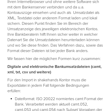
Ihren Internetbrowser und ohne weitere Software sich
mit dem Bankenserver verbinden und da u.a.
Kontoauszüge einsehen und auch als Umsatzdatei als
XML, Textdatei oder anderem Format laden und lokal
sichern. Diesen Punkt finden Sie im Bereich der
Umsatzanzeige des jeweiligen elektronischen Kontos.
Ihre Bankberaterin hilft Ihnen sicher weiter in welcher
Datenart Sie die Umsatzdateien herunterladen können
und wo Sie diese finden. Das Verfahren dazu, sowie das
Format dieser Dateien ist bei jeder Bank anders.
Wir fassen hier die möglichen Formen kurz zusammen:
Digitale und elektronische Bankumsatzdateien (camt,
xml, txt, csv und weitere)
Für den Import in shakehands Kontor muss die
Exportdatei in jedem Fall folgende Bedingungen
erfüllen:
Dateiformat: ISO 20022 normiertes camt Format der
Bank. Verarbeitet werden aktuell camt.052,
camt.053 und camt.054 nach Subset Vorgaben der