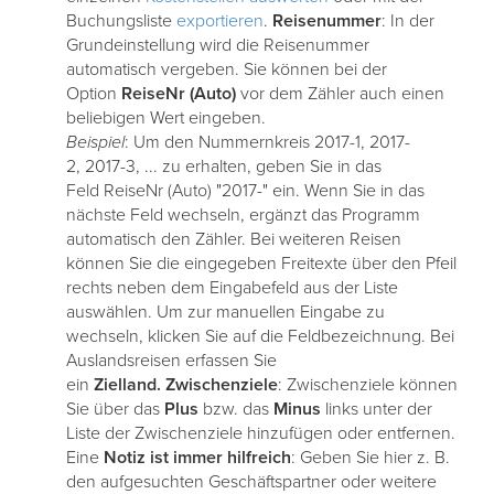
Buchungsliste
exportieren
.
Reisenummer
: In der
Grundeinstellung wird die Reisenummer
automatisch vergeben. Sie können bei der
Option
ReiseNr (Auto)
vor dem Zähler auch einen
beliebigen Wert eingeben.
Beispiel
: Um den Nummernkreis 2017-1, 2017-
2, 2017-3, ... zu erhalten, geben Sie in das
Feld ReiseNr (Auto) "2017-" ein. Wenn Sie in das
nächste Feld wechseln, ergänzt das Programm
automatisch den Zähler. Bei weiteren Reisen
können Sie die eingegeben Freitexte über den Pfeil
rechts neben dem Eingabefeld aus der Liste
auswählen. Um zur manuellen Eingabe zu
wechseln, klicken Sie auf die Feldbezeichnung. Bei
Auslandsreisen erfassen Sie
ein
Zielland. Zwischenziele
: Zwischenziele können
Sie über das
Plus
bzw. das
Minus
links unter der
Liste der Zwischenziele hinzufügen oder entfernen.
Eine
Notiz ist immer hilfreich
: Geben Sie hier z. B.
den aufgesuchten Geschäftspartner oder weitere