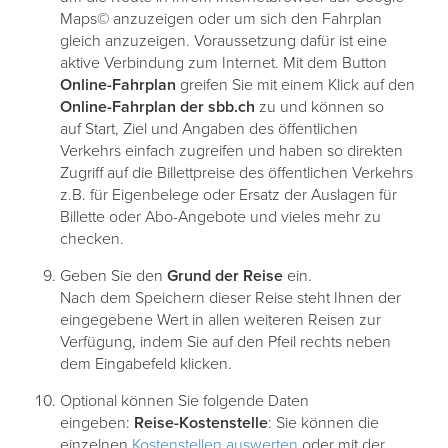
Maps© anzuzeigen oder um sich den Fahrplan
gleich anzuzeigen. Voraussetzung dafür ist eine
aktive Verbindung zum Internet. Mit dem Button
Online-Fahrplan
greifen Sie mit einem Klick auf den
Online-Fahrplan der sbb.ch
zu und können so
auf Start, Ziel und Angaben des öffentlichen
Verkehrs einfach zugreifen und haben so direkten
Zugriff auf die Billettpreise des öffentlichen Verkehrs
z.B. für Eigenbelege oder Ersatz der Auslagen für
Billette oder Abo-Angebote und vieles mehr zu
checken.
Geben Sie den
Grund
der
Reise
ein.
Nach dem Speichern dieser Reise steht Ihnen der
eingegebene Wert in allen weiteren Reisen zur
Verfügung, indem Sie auf den Pfeil rechts neben
dem Eingabefeld klicken.
Optional können Sie folgende Daten
eingeben:
Reise-Kostenstelle
: Sie können die
einzelnen
Kostenstellen auswerten
oder mit der