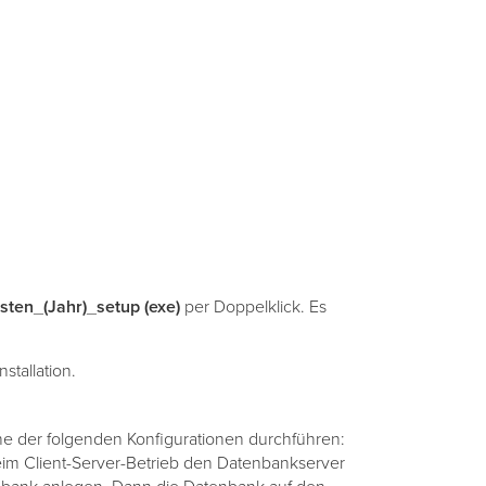
ten_(Jahr)_setup (exe)
per Doppelklick. Es
tallation.
eine der folgenden Konfigurationen durchführen:
eim Client-Server-Betrieb den Datenbankserver