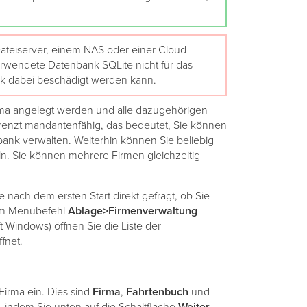
ateiserver, einem NAS oder einer Cloud
rwendete Datenbank SQLite nicht für das
ank dabei beschädigt werden kann.
Firma angelegt werden und alle dazugehörigen
renzt mandantenfähig, das bedeutet, Sie können
ank verwalten. Weiterhin können Sie beliebig
. Sie können mehrere Firmen gleichzeitig
 nach dem ersten Start direkt gefragt, ob Sie
em Menubefehl
Ablage>Firmenverwaltung
t Windows) öffnen Sie die Liste der
fnet.
Firma ein. Dies sind
Firma
,
Fahrtenbuch
und