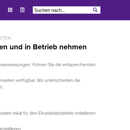
LTEN
ren und in Betrieb nehmen
ionsanweisungen. Führen Sie die entsprechenden
nsarten verfügbar. Wir unterscheiden die
b.
en lokal für den Einzelplatzbetrieb installieren
stallieren