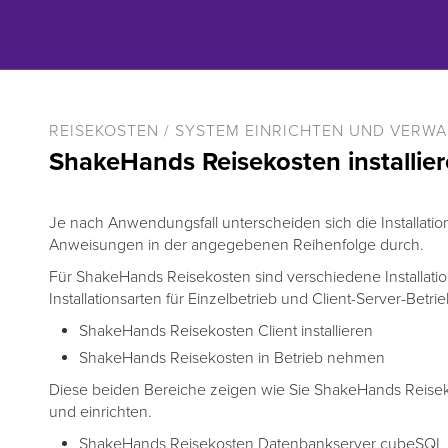
REISEKOSTEN / SYSTEM EINRICHTEN UND VERWA
ShakeHands Reisekosten installie
Je nach Anwendungsfall unterscheiden sich die Installat
Anweisungen in der angegebenen Reihenfolge durch.
Für ShakeHands Reisekosten sind verschiedene Installatio
Installationsarten für Einzelbetrieb und Client-Server-Betrie
ShakeHands Reisekosten Client installieren
ShakeHands Reisekosten in Betrieb nehmen
Diese beiden Bereiche zeigen wie Sie ShakeHands Reisekost
und einrichten.
ShakeHands Reisekosten Datenbankserver cubeSQL in