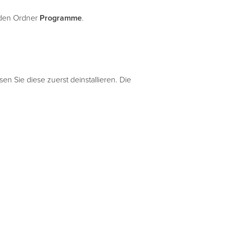
den Ordner
Programme
.
ssen Sie diese zuerst deinstallieren. Die