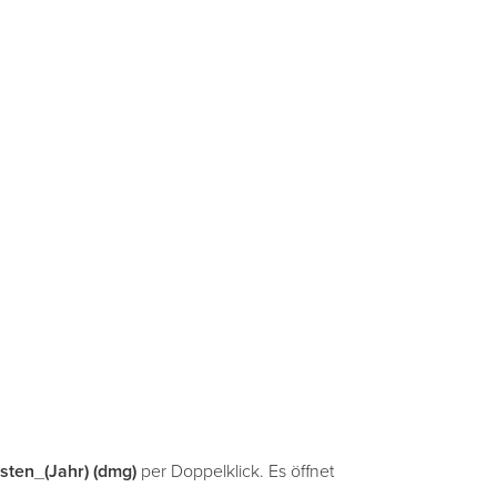
ten_(Jahr) (dmg)
per Doppelklick. Es öffnet