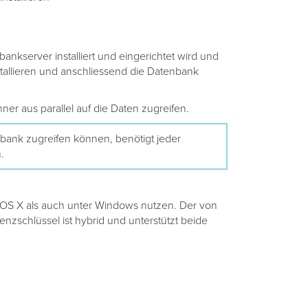
nkserver installiert und eingerichtet wird und
tallieren und anschliessend die Datenbank
r aus parallel auf die Daten zugreifen.
nbank zugreifen können, benötigt jeder
.
OS X als auch unter Windows nutzen. Der von
enzschlüssel ist hybrid und unterstützt beide