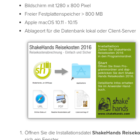
Bildschirm mit 1280 x 800 Pixel
Freier Festplattenspeicher > 800 MB
Apple macOS 10.11 - 10.15
Ablageort für die Datenbank lokal oder Client-Server
Öffnen Sie die Installationsdatei
ShakeHands Reisekos
sich ein Fenster.