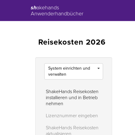
sh
akehands
Anwenderhandbücher
Reisekosten 2026
System einrichten und
verwalten
ShakeHands Reisekosten
installieren und in Betrieb
nehmen
Lizenznummer eingeben
ShakeHands Reisekosten
aktualisieren