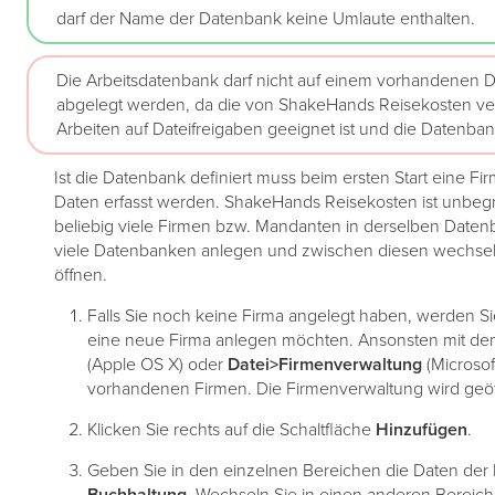
darf der Name der Datenbank keine Umlaute enthalten.
Die Arbeitsdatenbank darf nicht auf einem vorhandenen D
abgelegt werden, da die von ShakeHands Reisekosten ve
Arbeiten auf Dateifreigaben geeignet ist und die Datenb
Ist die Datenbank definiert muss beim ersten Start eine 
Daten erfasst werden. ShakeHands Reisekosten ist unbeg
beliebig viele Firmen bzw. Mandanten in derselben Datenb
viele Datenbanken anlegen und zwischen diesen wechseln
öffnen.
Falls Sie noch keine Firma angelegt haben, werden Sie
eine neue Firma anlegen möchten. Ansonsten mit d
(Apple OS X) oder
Datei>Firmenverwaltung
(Microsof
vorhandenen Firmen. Die Firmenverwaltung wird geöf
Klicken Sie rechts auf die Schaltfläche
Hinzufügen
.
Geben Sie in den einzelnen Bereichen die Daten der 