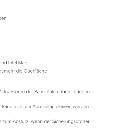
oben
und Intel Mac
cht mehr die Oberfläche
ktualisieren der Pauschalen überschrieben -
 kann nicht am Abreisetag aktiviert werden -
s zum Absturz, wenn der Sicherungsordner