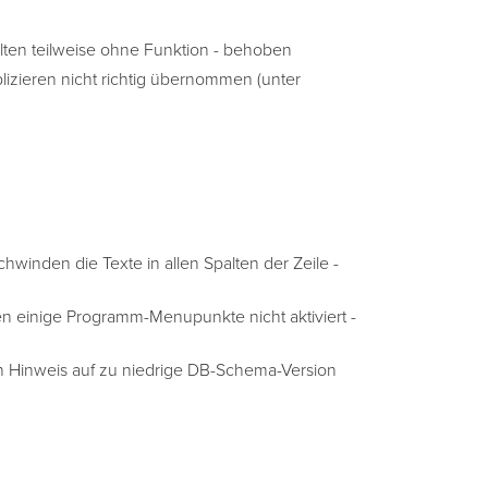
lten teilweise ohne Funktion - behoben
lizieren nicht richtig übernommen (unter
schwinden die Texte in allen Spalten der Zeile -
n einige Programm-Menupunkte nicht aktiviert -
ein Hinweis auf zu niedrige DB-Schema-Version