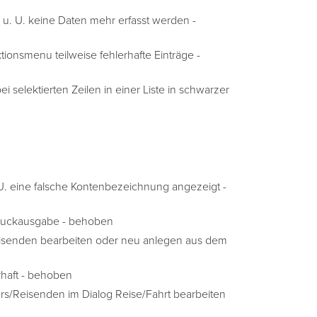
u. U. keine Daten mehr erfasst werden -
ionsmenu teilweise fehlerhafte Einträge -
 selektierten Zeilen in einer Liste in schwarzer
 U. eine falsche Kontenbezeichnung angezeigt -
 Druckausgabe - behoben
Reisenden bearbeiten oder neu anlegen aus dem
rhaft - behoben
rs/Reisenden im Dialog Reise/Fahrt bearbeiten