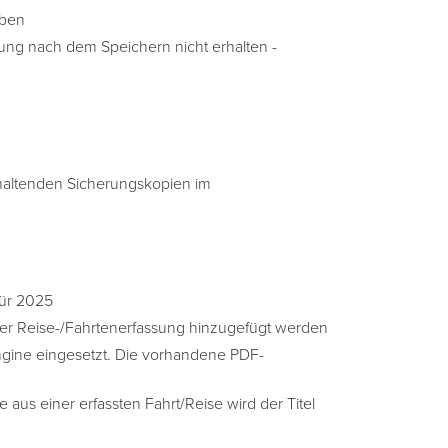
oben
lung nach dem Speichern nicht erhalten -
ehaltenden Sicherungskopien im
für 2025
 der Reise-/Fahrtenerfassung hinzugefügt werden
gine eingesetzt. Die vorhandene PDF-
 aus einer erfassten Fahrt/Reise wird der Titel