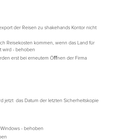
xport der Reisen zu shakehands Kontor nicht
ich Reisekosten kommen, wenn das Land für
t wird - behoben
rden erst bei erneutem Öﬀnen der Firma
 jetzt das Datum der letzten Sicherheitskopie
t Windows - behoben
oben