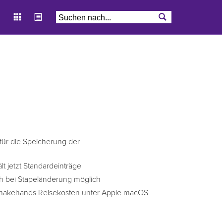
für die Speicherung der
lt jetzt Standardeinträge
uch bei Stapeländerung möglich
shakehands Reisekosten unter Apple macOS