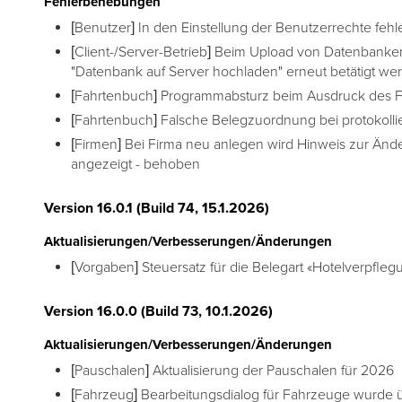
Fehlerbehebungen
[Benutzer] In den Einstellung der Benutzerrechte fe
[Client-/Server-Betrieb] Beim Upload von Datenbanke
"Datenbank auf Server hochladen" erneut betätigt w
[Fahrtenbuch] Programmabsturz beim Ausdruck des Fa
[Fahrtenbuch] Falsche Belegzuordnung bei protokolli
[Firmen] Bei Firma neu anlegen wird Hinweis zur Änd
angezeigt - behoben
Version 16.0.1 (Build 74, 15.1.2026)
Aktualisierungen/Verbesserungen/Änderungen
[Vorgaben] Steuersatz für die Belegart «Hotelverpfle
Version 16.0.0 (Build 73, 10.1.2026)
Aktualisierungen/Verbesserungen/Änderungen
[Pauschalen] Aktualisierung der Pauschalen für 2026
[Fahrzeug] Bearbeitungsdialog für Fahrzeuge wurde ü