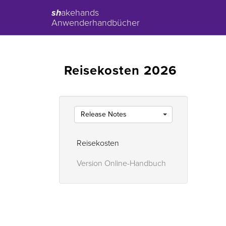
sh
akehands
Anwenderhandbücher
Reisekosten 2026
Release Notes
Reisekosten
Version Online-Handbuch