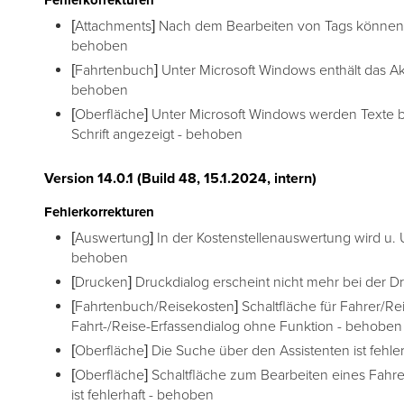
Fehlerkorrekturen
[Attachments] Nach dem Bearbeiten von Tags können 
behoben
[Fahrtenbuch] Unter Microsoft Windows enthält das Akt
behoben
[Oberfläche] Unter Microsoft Windows werden Texte bei
Schrift angezeigt - behoben
Version 14.0.1 (Build 48, 15.1.2024, intern)
Fehlerkorrekturen
[Auswertung] In der Kostenstellenauswertung wird u.
behoben
[Drucken] Druckdialog erscheint nicht mehr bei der
[Fahrtenbuch/Reisekosten] Schaltfläche für Fahrer/
Fahrt-/Reise-Erfassendialog ohne Funktion - behoben
[Oberfläche] Die Suche über den Assistenten ist fehle
[Oberfläche] Schaltfläche zum Bearbeiten eines Fahre
ist fehlerhaft - behoben