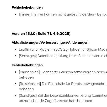
Fehlerbehebungen
[Fahrer] Fahrer können nicht gelöscht werden - beh
Version 15.1.0 (Build 71, 4.9.2025)
Aktualisierungen/Verbesserungen/Änderungen
Lauffähig für Apple macOS 26 (Tahoe) für Silicon Mac 
[Sonstiges] Datenbankprüfung beim Start blockiert ni
Fehlerbehebungen
[Pauschalen] Geänderte Pauschalsätze werden beim A
behoben
[Reisekosten] Die Pauschale für Berufslastwagenfahrer
behoben
[Sonstiges] Bei der Datenbankkonvertierung kommt e
unzureichende Zugriﬀsrechte hat - behoben