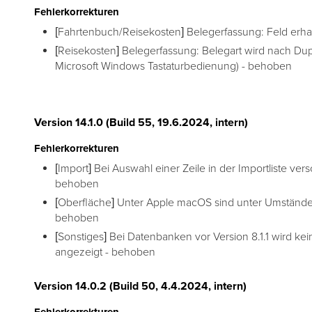
Fehlerkorrekturen
[Fahrtenbuch/Reisekosten] Belegerfassung: Feld erha
[Reisekosten] Belegerfassung: Belegart wird nach Dup
Microsoft Windows Tastaturbedienung) - behoben
Version 14.1.0 (Build 55, 19.6.2024, intern)
Fehlerkorrekturen
[Import] Bei Auswahl einer Zeile in der Importliste ver
behoben
[Oberfläche] Unter Apple macOS sind unter Umstände
behoben
[Sonstiges] Bei Datenbanken vor Version 8.1.1 wird k
angezeigt - behoben
Version 14.0.2 (Build 50, 4.4.2024, intern)