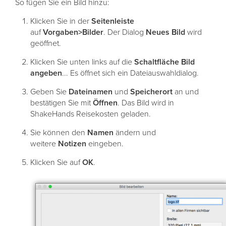
So fügen Sie ein Bild hinzu:
Klicken Sie in der
Seitenleiste
auf
Vorgaben>Bilder
. Der Dialog
Neues
Bild
wird
geöffnet.
Klicken Sie unten links auf die
Schaltfläche
Bild
angeben
... Es öffnet sich ein Dateiauswahldialog.
Geben Sie
Dateinamen
und
Speicherort
an und
bestätigen Sie mit
Öffnen
. Das Bild wird in
ShakeHands Reisekosten geladen.
Sie können den
Namen
ändern und
weitere
Notizen
eingeben.
Klicken Sie auf
OK
.