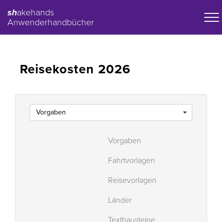
sh
akehands
Anwenderhandbücher
Reisekosten 2026
Vorgaben
Vorgaben
Fahrtvorlagen
Reisevorlagen
Länder
Textbausteine