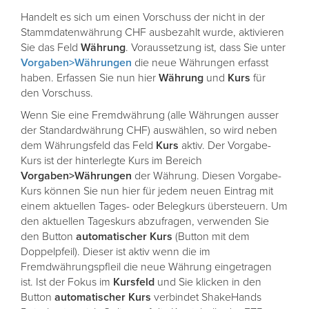
Handelt es sich um einen Vorschuss der nicht in der
Stammdatenwährung CHF ausbezahlt wurde, aktivieren
Sie das Feld
Währung
. Voraussetzung ist, dass Sie unter
Vorgaben>Währungen
die neue Währungen erfasst
haben. Erfassen Sie nun hier
Währung
und
Kurs
für
den Vorschuss.
Wenn Sie eine Fremdwährung (alle Währungen ausser
der Standardwährung CHF) auswählen, so wird neben
dem Währungsfeld das Feld
Kurs
aktiv. Der Vorgabe-
Kurs ist der hinterlegte Kurs im Bereich
Vorgaben>Währungen
der Währung. Diesen Vorgabe-
Kurs können Sie nun hier für jedem neuen Eintrag mit
einem aktuellen Tages- oder Belegkurs übersteuern. Um
den aktuellen Tageskurs abzufragen, verwenden Sie
den Button
automatischer
Kurs
(Button mit dem
Doppelpfeil). Dieser ist aktiv wenn die im
Fremdwährungspfleil die neue Währung eingetragen
ist. Ist der Fokus im
Kursfeld
und Sie klicken in den
Button
automatischer
Kurs
verbindet ShakeHands