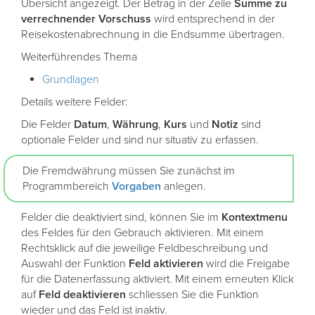
Übersicht angezeigt. Der Betrag in der Zeile
Summe zu
verrechnender Vorschuss
wird entsprechend in der
Reisekostenabrechnung in die Endsumme übertragen.
Weiterführendes Thema
Grundlagen
Details weitere Felder:
Die Felder
Datum
,
Währung
,
Kurs
und
Notiz
sind
optionale Felder und sind nur situativ zu erfassen.
Die Fremdwährung müssen Sie zunächst im
Programmbereich
Vorgaben
anlegen.
Felder die deaktiviert sind, können Sie im
Kontextmenu
des Feldes für den Gebrauch aktivieren. Mit einem
Rechtsklick auf die jeweilige Feldbeschreibung und
Auswahl der Funktion
Feld
aktivieren
wird die Freigabe
für die Datenerfassung aktiviert. Mit einem erneuten Klick
auf
Feld
deaktivieren
schliessen Sie die Funktion
wieder und das Feld ist inaktiv.