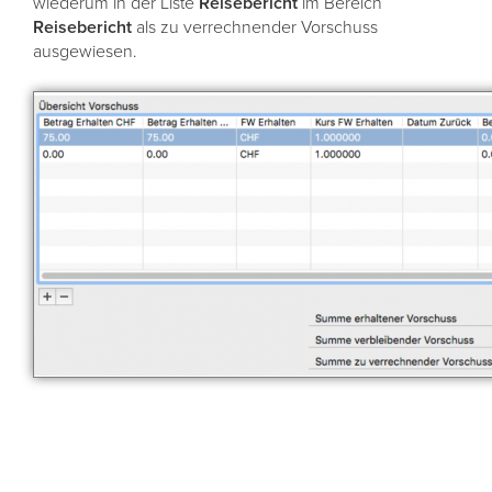
wiederum in der Liste
Reisebericht
im Bereich
Reisebericht
als zu verrechnender Vorschuss
ausgewiesen.