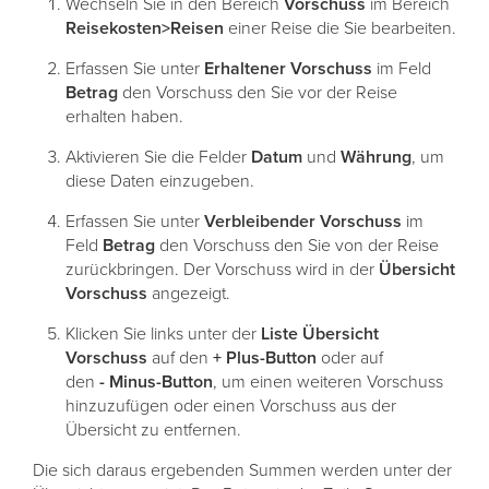
Wechseln Sie in den Bereich
Vorschuss
im Bereich
Reisekosten>Reisen
einer Reise die Sie bearbeiten.
Erfassen Sie unter
Erhaltener
Vorschuss
im Feld
Betrag
den Vorschuss den Sie vor der Reise
erhalten haben.
Aktivieren Sie die Felder
Datum
und
Währung
, um
diese Daten einzugeben.
Erfassen Sie unter
Verbleibender
Vorschuss
im
Feld
Betrag
den Vorschuss den Sie von der Reise
zurückbringen. Der Vorschuss wird in der
Übersicht
Vorschuss
angezeigt.
Klicken Sie links unter der
Liste
Übersicht
Vorschuss
auf den
+
Plus-Button
oder auf
den
-
Minus-Button
, um einen weiteren Vorschuss
hinzuzufügen oder einen Vorschuss aus der
Übersicht zu entfernen.
Die sich daraus ergebenden Summen werden unter der