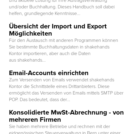
und aktuelle Lösung für Ihre Auftragsverwaltung
und/oder Buchhaltung. Dieses Handbuch soll dabei
helfen, grundlegende Kenntnisse...
Übersicht der Import und Export
Möglichkeiten
Für den Austausch mit anderen Programmen können
Sie bestimmte Buchhaltungsdaten in shakehands
Kontor importieren, aber auch die Daten
aus shakehands...
Email-Accounts einrichten
Zum Versenden von Emails verwendet shakehands
Kontor die Schnittstelle eines Drittanbieters. Diese
ermöglicht das Versenden von Emails mittels SMTP über
POP. Das bedeutet, dass der...
Konsolidierte MwSt-Abrechnung - von
mehreren Firmen
Sie haben mehrere Betriebe und rechnen mit der
eidgenössischen Steuerverwaltung in Bern unter einer