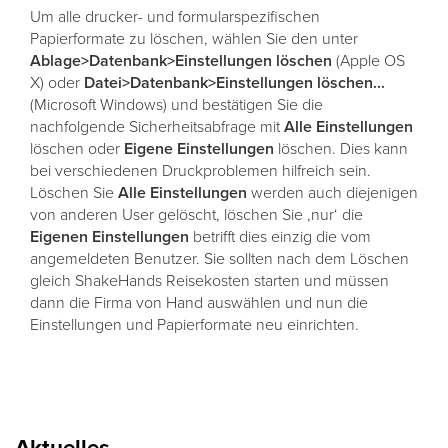
Um alle drucker- und formularspezifischen
Papierformate zu löschen, wählen Sie den unter
Ablage>Datenbank>Einstellungen löschen
(Apple OS
X) oder
Datei>Datenbank>Einstellungen löschen...
(Microsoft Windows) und bestätigen Sie die
nachfolgende Sicherheitsabfrage mit
Alle
Einstellungen
löschen oder
Eigene
Einstellungen
löschen. Dies kann
bei verschiedenen Druckproblemen hilfreich sein.
Löschen Sie
Alle
Einstellungen
werden auch diejenigen
von anderen User gelöscht, löschen Sie ,nur‘ die
Eigenen
Einstellungen
betrifft dies einzig die vom
angemeldeten Benutzer. Sie sollten nach dem Löschen
gleich ShakeHands Reisekosten starten und müssen
dann die Firma von Hand auswählen und nun die
Einstellungen und Papierformate neu einrichten.
Aktuelles