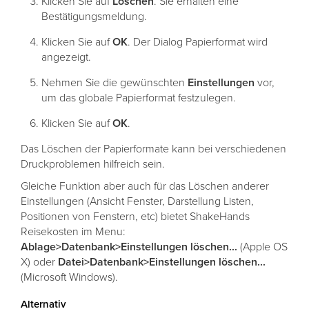
Klicken Sie auf
Löschen
. Sie erhalten eine
Bestätigungsmeldung.
Klicken Sie auf
OK
. Der Dialog Papierformat wird
angezeigt.
Nehmen Sie die gewünschten
Einstellungen
vor,
um das globale Papierformat festzulegen.
Klicken Sie auf
OK
.
Das Löschen der Papierformate kann bei verschiedenen
Druckproblemen hilfreich sein.
Gleiche Funktion aber auch für das Löschen anderer
Einstellungen (Ansicht Fenster, Darstellung Listen,
Positionen von Fenstern, etc) bietet ShakeHands
Reisekosten im Menu:
Ablage>Datenbank>Einstellungen löschen...
(Apple OS
X) oder
Datei>Datenbank>Einstellungen löschen...
(Microsoft Windows).
Alternativ