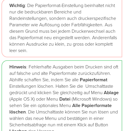
Wichtig
: Die Papierformat-Einstellung beinhaltet nicht
nur die bedruckbaren Bereiche und
Randeinstellungen, sondern auch druckerspezifische
Parameter wie Auflösung oder Farbfähigkeiten. Aus
diesem Grund muss bei jedem Druckerwechsel auch
das Papierformat neu eingestellt werden. Anderenfalls
können Ausdrucke zu klein, zu gross oder komplett
leer sein.
Hinweis
: Fehlerhafte Ausgaben beim Drucken sind oft
auf falsche und alte Papierformate zurückzuführen.
Abhilfe schaffen Sie, indem Sie alle
Papierformat
Einstellungen löschen. Halten Sie die Umschalttaste
gedrückt und klicken Sie gleichzeitig auf Menu
Ablage
(Apple OS X) oder Menu
Datei
(Microsoft Windows) so
sehen Sie ein optionales Menu
Alle Papierformate
löschen
. Die Umschalttaste können Sie nun lösen und
wählen das neue Menu und bestätigen in einer
Sicherheitsabfrage nun mit einem Klick auf Button