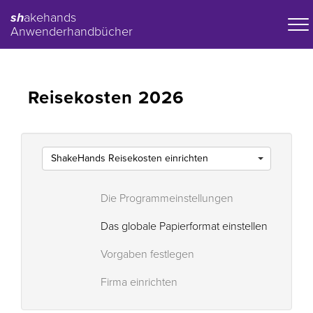
sh
akehands
Anwenderhandbücher
Reisekosten 2026
ShakeHands Reisekosten einrichten
Die Programmeinstellungen
Das globale Papierformat einstellen
Vorgaben festlegen
Firma einrichten