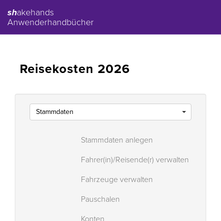
sh
akehands
Anwenderhandbücher
Reisekosten 2026
Stammdaten
Stammdaten anlegen
Fahrer(in)/Reisende(r) verwalten
Fahrzeuge verwalten
Pauschalen
Konten