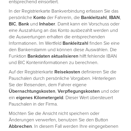
entsprechend einsortiert.
In der Registrierkarte Bankverbindung erfassen Sie das
persönliche
Konto
der Fahrerin, die
Bankleitzahl
,
IBAN
,
BIC
,
Bank
und
Inhaber
. Damit kann ein Vorschuss oder
eine Auszahlung an das Konto ausbezahlt werden und
die Auswertungen erhalten die entsprechenden
Informationen. Im Wertfeld
Bankleitzahl
finden Sie eine
den Bankenstamm und können diese Auswählen. Die
Funktion
Bankdaten
aktualisieren
hilft fehlende IBAN
und BIC Konteninformationen zu berechnen.
Auf der Registrierkarte
Reisekosten
definieren Sie die
Pauschalen durch persönliche Vorgaben. Hinterlegen
Sie der Reisenden, dem Fahrer eigene
Übernachtungskosten
,
Verpflegungskosten
und oder
ein
eigenes
Kilometergeld
. Dieser Wert übersteuert
Pauschalen in der Firma.
Möchten Sie die Ansicht nicht speichern oder
Änderungen verwerfen, benutzen Sie den Button
Abbrechen
. In diesem Fall werden Ihre eingegebenen