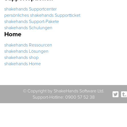
shakehands Supportcenter
persönliches shakehands Supportticket
shakehands Support-Pakete
shakehands Schulungen
Home
shakehands Ressourcen
shakehands Lösungen
shakehands shop
shakehands Home
© Copyright by ShakeHands Software Ltd.
Support-Hotline: 0900 57 52 38