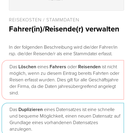
REISEKOSTEN / STAMMDATEN
Fahrer(in)/Reisende(r) verwalten
In der folgenden Beschreibung wird die/der Fahrer/in
rsp. die/der Reisende/r als eine Stammdatei erfasst.
Das
Löschen
eines
Fahrers
oder
Reisenden
ist nicht
möglich, wenn zu diesem Eintrag bereits Fahrten oder
Reisen erfasst wurden. Dies gilt für alle Geschäftsjahre
der Firma, da die Daten jahresübergreifend angelegt
sind.
Das
Duplizieren
eines Datensatzes ist eine schnelle
und bequeme Möglichkeit, einen neuen Datensatz auf
Grundlage eines vorhandenen Datensatzes
anzulegen.