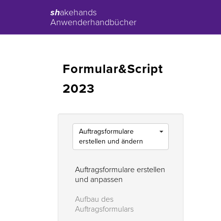
sh
akehands
Anwenderhandbücher
Formular&Script
2023
Auftragsformulare
erstellen und ändern
Auftragsformulare erstellen
und anpassen
Aufbau des
Auftragsformulars