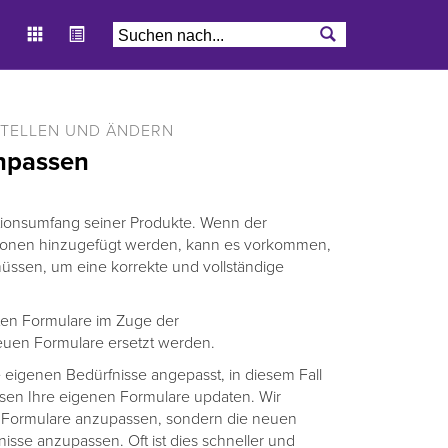
STELLEN UND ÄNDERN
anpassen
tionsumfang seiner Produkte. Wenn der
tionen hinzugefügt werden, kann es vorkommen,
üssen, um eine korrekte und vollständige
ten Formulare im Zuge der
euen Formulare ersetzt werden.
 eigenen Bedürfnisse angepasst, in diesem Fall
ssen Ihre eigenen Formulare updaten. Wir
n Formulare anzupassen, sondern die neuen
sse anzupassen. Oft ist dies schneller und