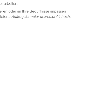
or arbeiten.
stellen oder an Ihre Bedürfnisse anpassen
ieferte
Auftragsformular universal A4 hoch
.