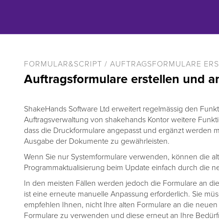
FORMULAR&SCRIPT / AUFTRAGSFORMULARE ER
Auftragsformulare erstellen und 
ShakeHands Software Ltd erweitert regelmässig den Funk
Auftragsverwaltung von shakehands Kontor weitere Funk
dass die Druckformulare angepasst und ergänzt werden m
Ausgabe der Dokumente zu gewährleisten.
Wenn Sie nur Systemformulare verwenden, können die al
Programmaktualisierung beim Update einfach durch die n
In den meisten Fällen werden jedoch die Formulare an die
ist eine erneute manuelle Anpassung erforderlich. Sie mü
empfehlen Ihnen, nicht Ihre alten Formulare an die neue
Formulare zu verwenden und diese erneut an Ihre Bedürfni